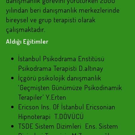
danışmanlık görevini yürütürken 2000
yılından beri danışmanlık merkezlerinde
bireysel ve grup terapisti olarak
çalışmaktadır.
Aldığı Eğitimler
İstanbul Psikodrama Enstitüsü
Psikodrama Terapisti D.altınay
İçgörü psikolojik danışmanlık
‘Geçmişten Günümüze Psikodinamik
Terapiler’ Y.Erten
Ericson Ins. Of İstanbul Ericsonian
Hipnoterapi T.DÖVÜCÜ
TSDE Sistem Dizimleri Ens. Sistem