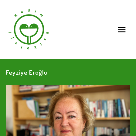
Feyziye Eroğlu